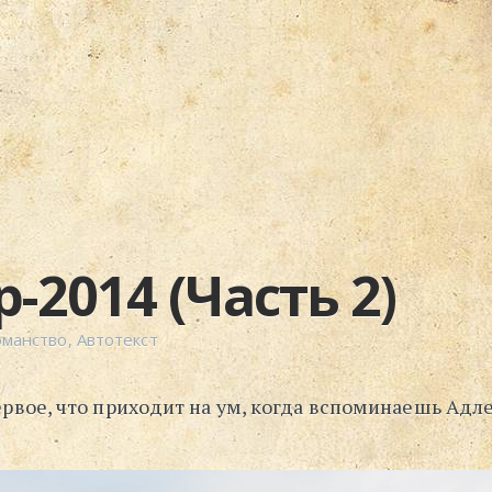
-2014 (Часть 2)
оманство
,
Автотекст
рвое, что приходит на ум, когда вспоминаешь Адле