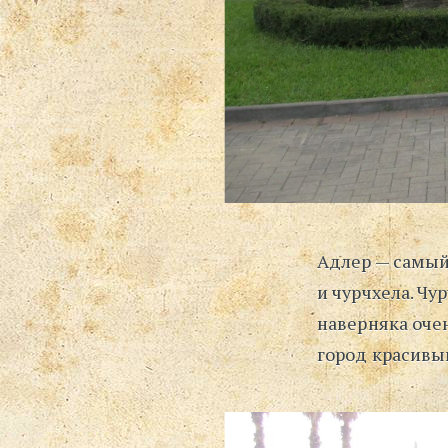
Адлер — самый
и чурчхела. Чу
наверняка оче
город красивы