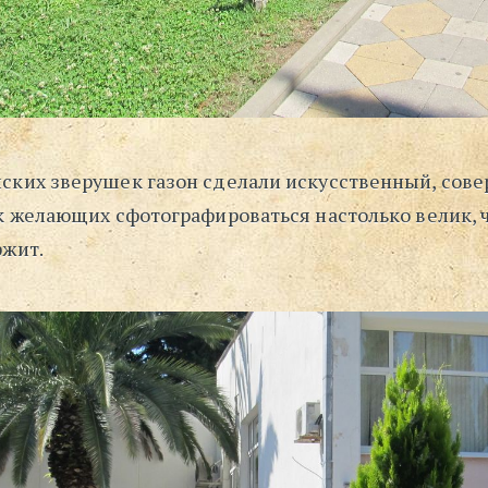
ских зверушек газон сделали искусственный, сове
ок желающих сфотографироваться настолько велик, 
ржит.