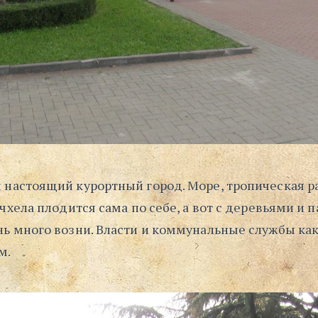
 настоящий курортный город. Море, тропическая р
рчхела плодится сама по себе, а вот с деревьями и
нь много возни. Власти и коммунальные службы ка
м.