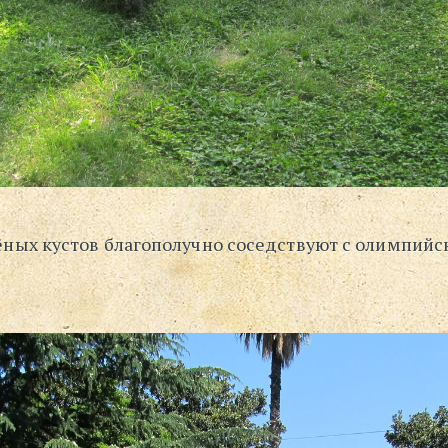
ёных кустов благополучно соседствуют с олимпийс