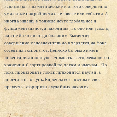
всплывают в памяти мелкие и оттого совершенно
Поиск
умильные подробности о человеке или событии. А
иногда ищешь в тоннеле нечто глобальное и
фундаментальное, а находишь что оно или усохло,
или не было никогда большим. Выглядит
совершенно малозначительно и теряется на фоне
соседних экспонатов. Неплохо бы было иметь
инвентаризационную ведомость всего, лежащего на
хранении. С сортировкой по датам и именам... Но
пока производить поиск приходится наугад, а
иногда и на ощупь. Впрочем есть в этом и своя
прелесть - сюрпризы случайных находок.