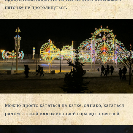
пяточке не протолкнуться.
Можно просто кататься на катке, однако, кататься
рядом с такой иллюминацией гораздо приятней.