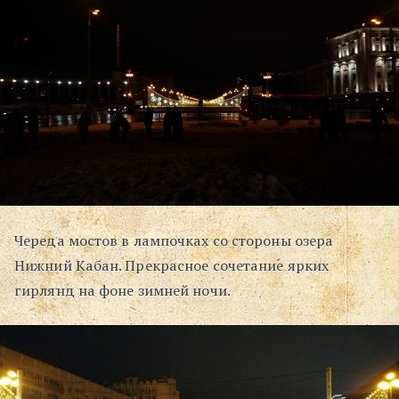
Череда мостов в лампочках со стороны озера
Нижний Кабан. Прекрасное сочетание ярких
гирлянд на фоне зимней ночи.