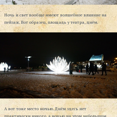
Ночь и свет вообще имеют волшебное влияние на
пейзаж. Вот образец, площадь у театра, днём.
А вот тоже место ночью. Днём здесь нет
практически никого, а ночью на этом небольшом