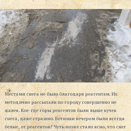
Местами снега не было благодаря реагентам. Их
методично рассыпали по городу совершенно не
жалея. Кое-где горы реагентов были выше кучек
снега, даже страшно. Ботинки вечером были всегда
белые, от реагентов? Чуть позже стало ясно, что снег