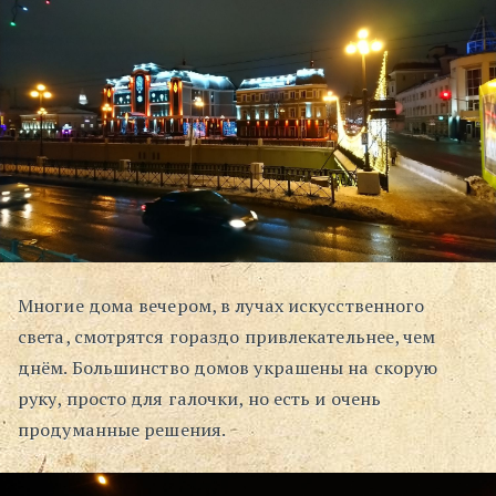
Многие дома вечером, в лучах искусственного
света, смотрятся гораздо привлекательнее, чем
днём. Большинство домов украшены на скорую
руку, просто для галочки, но есть и очень
продуманные решения.