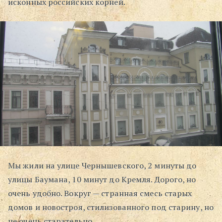
исконных российских корней.
Поиск
Мы жили на улице Чернышевского, 2 минуты до
улицы Баумана, 10 минут до Кремля. Дорого, но
очень удобно. Вокруг — странная смесь старых
домов и новостроя, стилизованного под старину, но
не очень старательно.