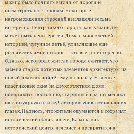
можно было поднять взгляд от дороги и
посмотреть по сторонам. Некоторые
нагромождения строений выглядели весьма
интересно. Центр такого города, как Казань, не
может быть неинтересен. Дома с многолетней
историей, чугунное литьё, удивляющее ещё
российских императоров — это всегда интересно.
Однако, некоторые жители города считают, что
замена старых потёртых элементов архитектуры на
новый пластик пойдёт ему на пользу. Ужасные
пластиковые окна на двухсотлетнем доме
попадаются постоянно, старинный гранит меняют
на тротуарную плитку! Историю убивают на наших
глазах. Надеюсь, что жители одумаются и сохранят
исторический облик, иначе, Казань, как
исторический центр, исчезнет и превратится в