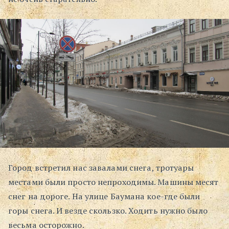
Город встретил нас завалами снега, тротуары
местами были просто непроходимы. Машины месят
снег на дороге. На улице Баумана кое-где были
горы снега. И везде скользко. Ходить нужно было
весьма осторожно.