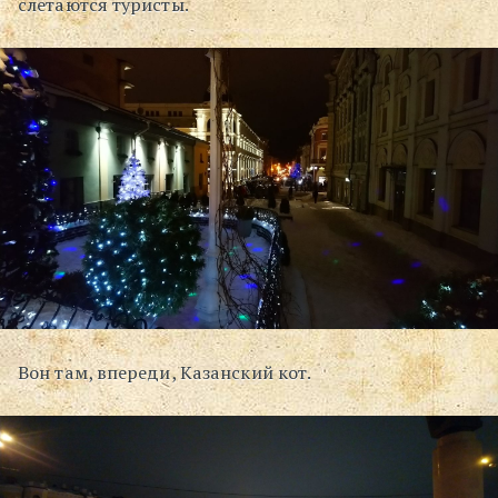
слетаются туристы.
Вон там, впереди, Казанский кот.