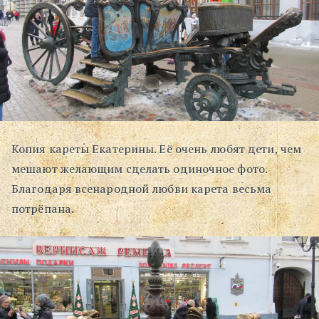
Копия кареты Екатерины. Её очень любят дети, чем
мешают желающим сделать одиночное фото.
Благодаря всенародной любви карета весьма
потрёпана.