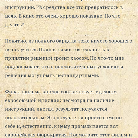
инструкций. Из средства всё это превратилось в
цель. В кино это очень хорошо показано. Но что
делать?
Понятно, из полного бардака тоже ничего хорошего
не получится. Полная самостоятельность в
принятии решений грозит хаосом. Но что-то мне
подсказывает, что в исключительных условиях и
решения могут быть нестандартными.
Финал фильма вполне соответствует идеалам
евросоюзной идиллии: несмотря на наличие
инструкций, иногда результат получается
положительным. Это получается просто само по
себе и, естественно, к нему примазывается вся
европейская бюрократия. Посмотрите этот фильм и