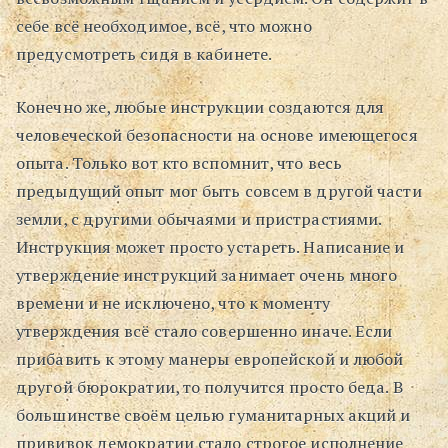
себе всё необходимое, всё, что можно
предусмотреть сидя в кабинете.
Конечно же, любые инструкции создаются для
человеческой безопасности на основе имеющегося
опыта. Только вот кто вспомнит, что весь
предыдущий опыт мог быть совсем в другой части
земли, с другими обычаями и пристрастиями.
Инструкция может просто устареть. Написание и
утверждение инструкций занимает очень много
времени и не исключено, что к моменту
утверждения всё стало совершенно иначе. Если
прибавить к этому манеры европейской и любой
другой бюрократии, то получится просто беда. В
большинстве своём целью гуманитарных акций и
прививок демократии стало строгое исполнение