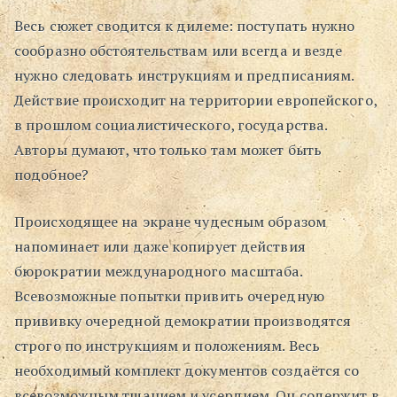
Весь сюжет сводится к дилеме: поступать нужно
Поиск
сообразно обстоятельствам или всегда и везде
нужно следовать инструкциям и предписаниям.
Действие происходит на территории европейского,
в прошлом социалистического, государства.
Авторы думают, что только там может быть
подобное?
Происходящее на экране чудесным образом
напоминает или даже копирует действия
бюрократии международного масштаба.
Всевозможные попытки привить очередную
прививку очередной демократии производятся
строго по инструкциям и положениям. Весь
необходимый комплект документов создаётся со
всевозможным тщанием и усердием. Он содержит в