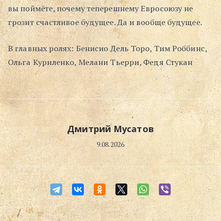
вы поймёте, почему теперешнему Евросоюзу не
грозит счастливое будущее. Да и вообще будущее.
В главных ролях: Бенисио Дель Торо, Тим Роббинс,
Ольга Куриленко, Мелани Тьерри, Федя Стукан
Дмитрий Мусатов
9.08.2026