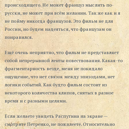
происходящего. Не может француз мыслить по-
русски, не может при всём желании. Так же как и я
не пойму никогда французов. Это фильм не для
России, но будем надеяться, что французам он
понравился.
Ещё очень неприятно, что фильм не представляет
собой непрерывной ленты повествования. Какая-то
фрагментарность везде, меня не покидало
ощущение, что нет связок между эпизодами, нет
логики событий. Как будто фильм состоит из
некоторого количества клипов, снятых в разное
время и с разными целями.
Если желаете увидеть Распутина на экране —
смотрите Петренко, не пожалеете. Относительно