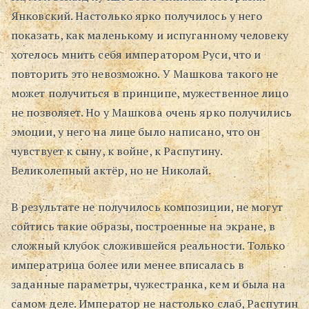
Янковский. Настолько ярко получилось у него
показать, как маленькому и испуганному человеку
хотелось мнить себя императором Руси, что и
повторить это невозможно. У Машкова такого не
может получиться в принципе, мужественное лицо
не позволяет. Но у Машкова очень ярко получились
эмоции, у него на лице было написано, что он
чувствует к сыну, к войне, к Распутину.
Великолепный актёр, но не Николай.
В результате не получилось композиции, не могут
сойтись такие образы, построенные на экране, в
сложный клубок сложившейся реальности. Только
императрица более или менее вписалась в
заданные параметры, чужестранка, кем и была на
самом деле. Император не настолько слаб, Распутин