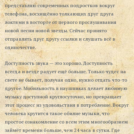
представляю современных подростков вокруг
телефона, восхищённо толкающих друг друга
локтями в восторге от первого прослушивания
новой песни новой звезды. Сейчас принято
отправлять друг другу ссылки и слушать всё в
одиночестве.
Доступность звука — это хорошо. Доступность
всегда и везде радует ещё больше. Только чудес на
свете не бывает, получая одно, нужно отдать что-то
другое. Мобильность в наушниках делает любимую
музыку доступной круглосуточно, но превращает
этот процесс из удовольствия в потребление. Вокруг
человека крутится такое обилие музыки, что
простое ознакомление со всем этим многообразием
займёт времени больше, чем 24 часа в сутки. Где