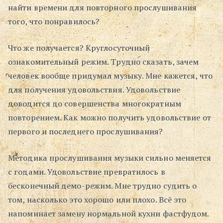
найти времени для повторного прослушивания
того, что понравилось?
Что же получается? Круглосуточный
ознакомительный режим. Трудно сказать, зачем
человек вообще придумал музыку. Мне кажется, что
для получения удовольствия. Удовольствие
доводится до совершенства многократным
повторением. Как можно получить удовольствие от
первого и последнего прослушивания?
Методика прослушивания музыки сильно меняется
с годами. Удовольствие превратилось в
бесконечный демо-режим. Мне трудно судить о
том, насколько это хорошо или плохо. Всё это
напоминает замену нормальной кухни фастфудом.