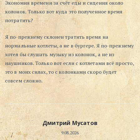
Экономия времени за счёт еды и сидения около
колонок. Только вот куда это полученное время
потратить?
Я по-прежнему склонен тратить время на
нормальные котлеты, а не в бургере. Я по-прежнему
хотел бы слушать музыку из колонок, а не из
наушников. Только вот если с котлетами всё просто,
это в моих силах, то с колонками скоро будет
совсем сложно.
Дмитрий Мусатов
9.08.2026