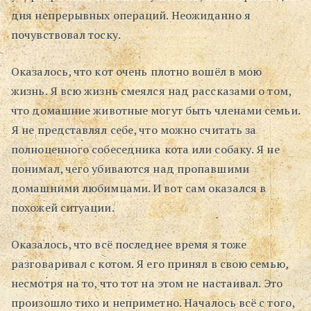
дня непрерывных операций. Неожиданно я
почувствовал тоску.
Оказалось, что кот очень плотно вошёл в мою
жизнь. Я всю жизнь смеялся над рассказами о том,
что домашние животные могут быть членами семьи.
Я не представлял себе, что можно считать за
полноценного собеседника кота или собаку. Я не
понимал, чего убиваются над пропавшими
домашними любимцами. И вот сам оказался в
похожей ситуации.
Оказалось, что всё последнее время я тоже
разговаривал с котом. Я его принял в свою семью,
несмотря на то, что тот на этом не настаивал. Это
произошло тихо и неприметно. Началось всё с того,