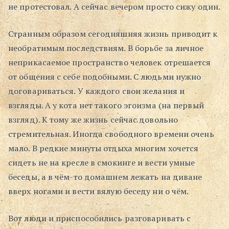
не протестовал. А сейчас вечером просто сижу один.
Странным образом сегодняшняя жизнь приводит к
необратимым последствиям. В борьбе за личное
неприкасаемое пространство человек отрешается
от общения с себе подобными. С людьми нужно
договариваться. У каждого свои желания и
взгляды. А у кота нет такого эгоизма (на первый
взгляд). К тому же жизнь сейчас довольно
стремительная. Иногда свободного времени очень
мало. В редкие минуты отдыха многим хочется
сидеть не на кресле в смокинге и вести умные
беседы, а в чём-то домашнем лежать на диване
вверх ногами и вести вялую беседу ни о чём.
Вот люди и приспособились разговаривать с