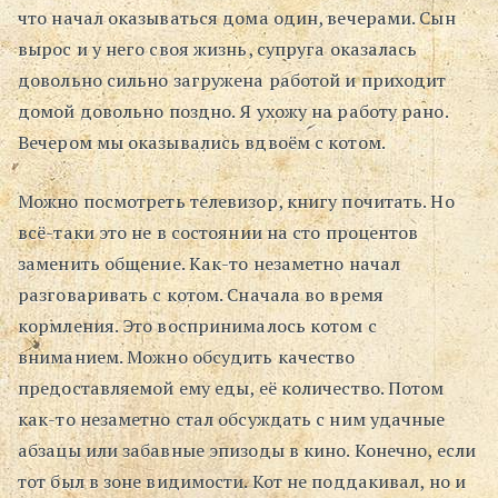
что начал оказываться дома один, вечерами. Сын
вырос и у него своя жизнь, супруга оказалась
довольно сильно загружена работой и приходит
домой довольно поздно. Я ухожу на работу рано.
Вечером мы оказывались вдвоём с котом.
Можно посмотреть телевизор, книгу почитать. Но
всё-таки это не в состоянии на сто процентов
заменить общение. Как-то незаметно начал
разговаривать с котом. Сначала во время
кормления. Это воспринималось котом с
вниманием. Можно обсудить качество
предоставляемой ему еды, её количество. Потом
как-то незаметно стал обсуждать с ним удачные
абзацы или забавные эпизоды в кино. Конечно, если
тот был в зоне видимости. Кот не поддакивал, но и