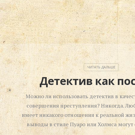
Детектив как по
Можно ли использовать детектив в качес
совершения преступления? Никогда. Люб
имеет никакого отношения к реальной жи
выводы в стиле Пуаро или Холмса могут