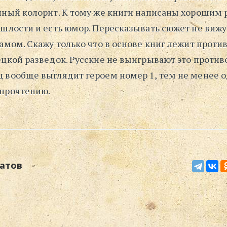
нный колорит. К тому же книги написаны хорошим 
ошлости и есть юмор. Пересказывать сюжет не вижу
амом. Скажу только что в основе книг лежит проти
цкой разведок. Русские не выигрывают это противо
 вообще выглядит героем номер 1, тем не менее 
прочтению.
атов