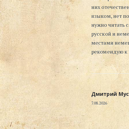
них отечестве
языком, нет п
нужно читать с
русской и неме
местами немец
рекомендую к 
Дмитрий Мус
7.08.2026