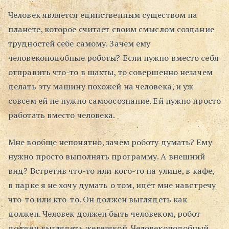
Человек является единственным существом на
Поиск
планете, которое считает своим смыслом создание
трудностей себе самому. Зачем ему
человекоподобные роботы? Если нужно вместо себя
отправить что-то в шахты, то совершенно незачем
делать эту машину похожей на человека, и уж
совсем ей не нужно самоосознание. Ей нужно просто
работать вместо человека.
Мне вообще непонятно, зачем роботу думать? Ему
нужно просто выполнять программу. А внешний
вид? Встретив что-то или кого-то на улице, в кафе,
в парке я не хочу думать о том, идёт мне навстречу
что-то или кто-то. Он должен выглядеть как
должен. Человек должен быть человеком, робот
должен выглядеть железякой. Человекоподобный