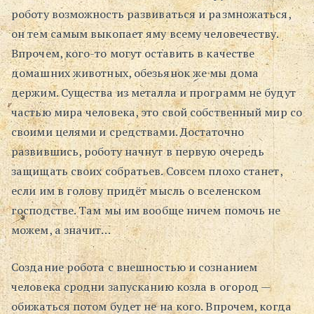
роботу возможность развиваться и размножаться,
он тем самым выкопает яму всему человечеству.
Впрочем, кого-то могут оставить в качестве
домашних животных, обезьянок же мы дома
держим. Существа из металла и программ не будут
частью мира человека, это свой собственный мир со
своими целями и средствами. Достаточно
развившись, роботу начнут в первую очередь
защищать своих собратьев. Совсем плохо станет,
если им в голову придёт мысль о вселенском
господстве. Там мы им вообще ничем помочь не
можем, а значит…
Создание робота с внешностью и сознанием
человека сродни запусканию козла в огород —
обижаться потом будет не на кого. Впрочем, когда