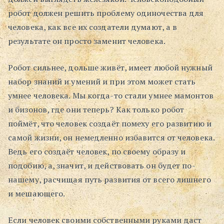
робот должен решить проблему одиночества для
человека, как все их создатели думают, а в
результате он просто заменит человека.
Робот сильнее, дольше живёт, имеет любой нужный
набор знаний и умений и при этом может стать
умнее человека. Мы когда-то стали умнее мамонтов
и бизонов, где они теперь? Как только робот
поймёт, что человек создаёт помеху его развитию и
самой жизни, он немедленно избавится от человека.
Ведь его создаёт человек, по своему образу и
подобию, а, значит, и действовать он будет по-
нашему, расчищая путь развития от всего лишнего
и мешающего.
Если человек своими собственными руками даст