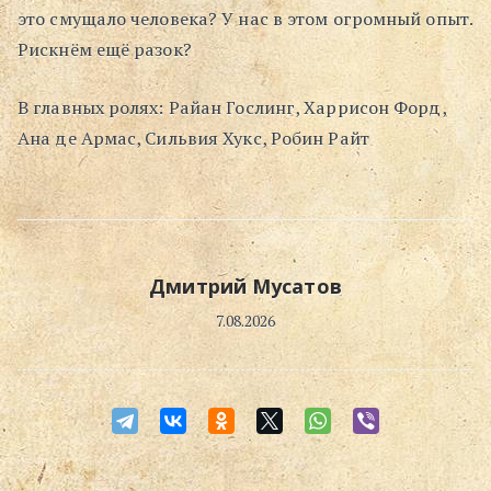
это смущало человека? У нас в этом огромный опыт.
Рискнём ещё разок?
В главных ролях: Райан Гослинг, Харрисон Форд,
Ана де Армас, Сильвия Хукс, Робин Райт
Дмитрий Мусатов
7.08.2026