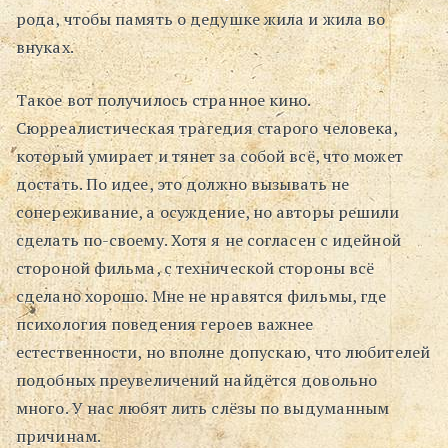
рода, чтобы память о дедушке жила и жила во
внуках.
Такое вот получилось странное кино.
Сюрреалистическая трагедия старого человека,
который умирает и тянет за собой всё, что может
достать. По идее, это должно вызывать не
сопереживание, а осуждение, но авторы решили
сделать по-своему. Хотя я не согласен с идейной
стороной фильма, с технической стороны всё
сделано хорошо. Мне не нравятся фильмы, где
психология поведения героев важнее
естественности, но вполне допускаю, что любителей
подобных преувеличений найдётся довольно
много. У нас любят лить слёзы по выдуманным
причинам.