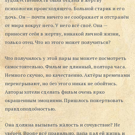
художественность была отдана в жертву
психологии происходящего. Больной старик и его
Поиск
дочь. Он — почти ничего не соображает и отстранён
от мира вокруг него. У него всё своё. Она —
приносит себя в жертву, никакой личной жизни,
только отец. Что из этого может получиться?
Что получилось у этой пары вы можете посмотреть
самостоятельно. Фильм не длинный, полтора часа.
Немного скучно, но качественно. Актёры временами
переигрывают, но без этого никак не обойтись.
Авторы хотели сделать фильм очень ярко
окрашенным эмоциями. Пришлось пожертвовать
правдоподобностью.
Она должна вызывать жалость и сочувствие? Не
уверен. Вроде всё правильно, папа дал ей жизнь и