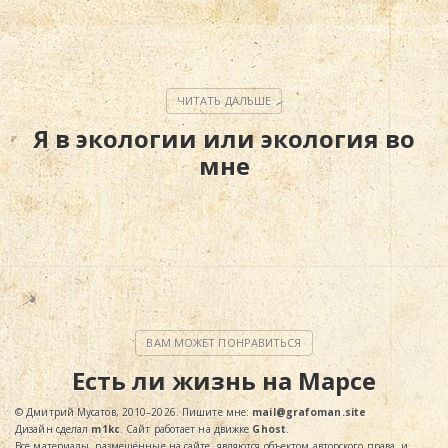
Я в экологии или экология во
мне
Есть ли жизнь на Марсе
© Дмитрий Мусатов, 2010–2026. Пишите мне:
mail@grafoman.site
Дизайн сделал
m1kc
. Сайт работает на движке
Ghost
.
Все материалы, размещённые на сайте, являются объектом авторского права, и