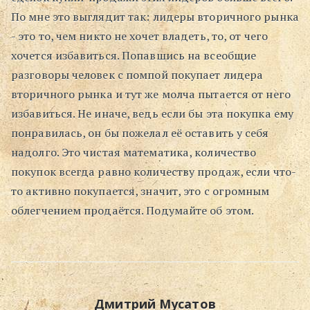
По мне это выглядит так: лидеры вторичного рынка
Поиск
- это то, чем никто не хочет владеть, то, от чего
хочется избавиться. Попавшись на всеобщие
разговоры человек с помпой покупает лидера
вторичного рынка и тут же молча пытается от него
избавиться. Не иначе, ведь если бы эта покупка ему
понравилась, он бы пожелал её оставить у себя
надолго. Это чистая математика, количество
покупок всегда равно количеству продаж, если что-
то активно покупается, значит, это с огромным
облегчением продаётся. Подумайте об этом.
Дмитрий Мусатов