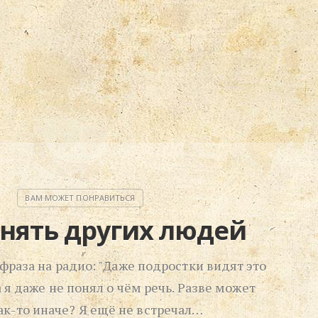
онять других людей
фраза на радио: "Даже подростки видят это
а я даже не понял о чём речь. Разве может
ак-то иначе? Я ещё не встречал…