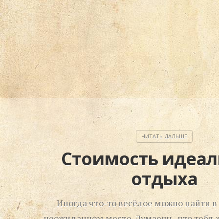
Стоимость идеал
отдыха
Иногда что-то весёлое можно найти 
неожиданном месте. Думаешь, что тебя 