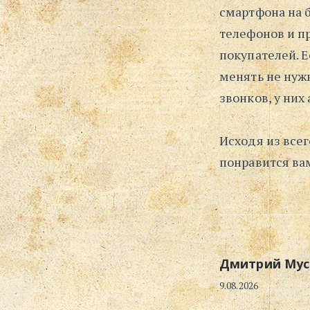
смартфона на 
телефонов и п
покупателей. Е
менять не нужн
звонков, у них
Исходя из все
понравится вам
Дмитрий Мус
9.08.2026