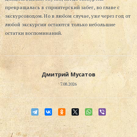
превращалась в спринтерский забег, во главе с
Поиск
экскурсоводом. Но в любом случае, уже через год от
любой экскурсии остаются только небольшие
остатки воспоминаний.
Дмитрий Мусатов
7.08.2026