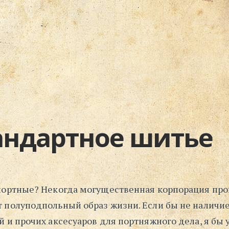
андартное шитье
портные? Некогда могущественная корпорация пр
 полуподпольный образ жизни. Если бы не наличие
 и прочих аксесуаров для портняжного дела, я бы 