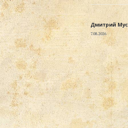
Дмитрий Мус
7.08.2026