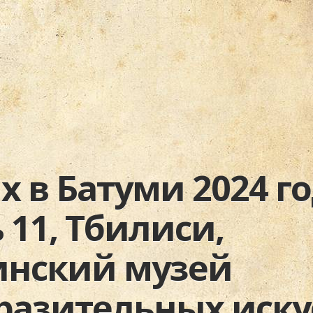
 в Батуми 2024 го
 11, Тбилиси,
инский музей
разительных искус