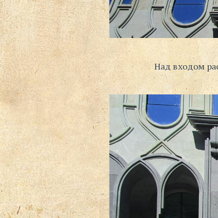
Над входом рас