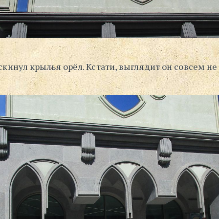
кинул крылья орёл. Кстати, выглядит он совсем не