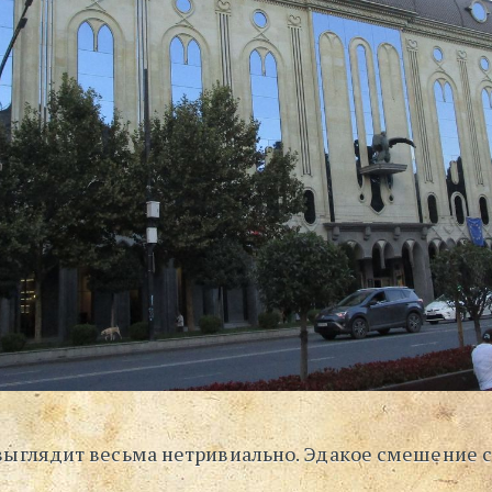
выглядит весьма нетривиально. Эдакое смешение с