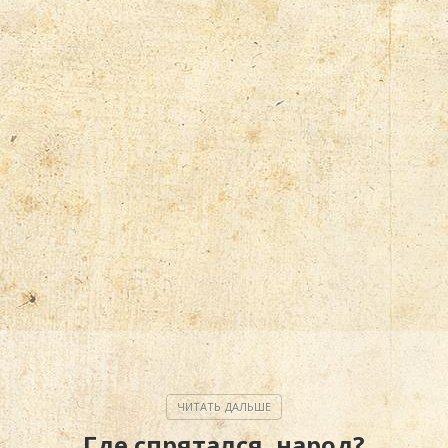
Где спрятался, народ?