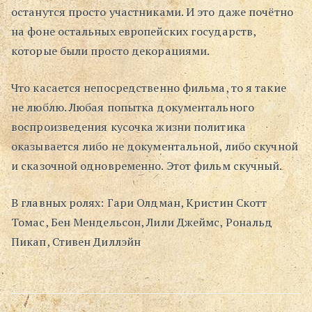
останутся просто участниками. И это даже почётно
на фоне остальных европейских государств,
которые были просто декорациями.
Что касается непосредственно фильма, то я такие
не люблю. Любая попытка документального
воспроизведения кусочка жизни политика
оказывается либо не документальной, либо скучной
и сказочной одновременно. Этот фильм скучный.
В главных ролях: Гари Олдман, Кристин Скотт
Томас, Бен Мендельсон, Лили Джеймс, Рональд
Пикап, Стивен Диллэйн