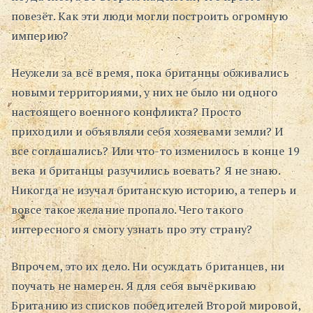
повезёт. Как эти люди могли построить огромную
империю?
Неужели за всё время, пока британцы обживались
новыми территориями, у них не было ни одного
настоящего военного конфликта? Просто
приходили и объявляли себя хозяевами земли? И
все соглашались? Или что-то изменилось в конце 19
века и британцы разучились воевать? Я не знаю.
Никогда не изучал британскую историю, а теперь и
вовсе такое желание пропало. Чего такого
интересного я смогу узнать про эту страну?
Впрочем, это их дело. Ни осуждать британцев, ни
поучать не намерен. Я для себя вычёркиваю
Британию из списков победителей Второй мировой,