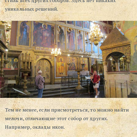
стиль всех других соборов. Здесь нет никаких
уникальных решений.
Тем не менее, если присмотреться, то можно найти
мелочи, отличающие этот собор от других.
Например, оклады икон.