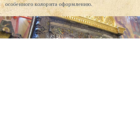
особенного колорита оформлению.
Тончайшая работа.