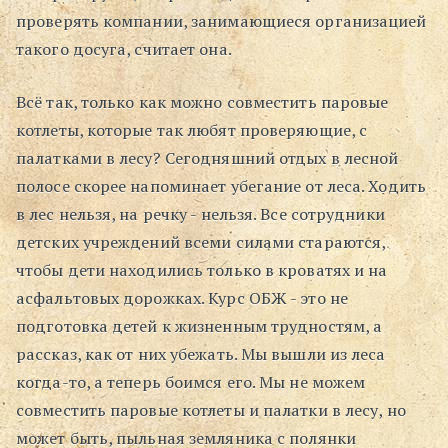
проверять компании, занимающиеся организацией
Поиск
такого досуга, считает она.
Всё так, только как можно совместить паровые
котлеты, которые так любят проверяющие, с
палатками в лесу? Сегодняшний отдых в лесной
полосе скорее напоминает убегание от леса. Ходить
в лес нельзя, на речку - нельзя. Все сотрудники
детских учреждений всеми силами стараются,
чтобы дети находились только в кроватях и на
асфальтовых дорожках. Курс ОБЖ - это не
подготовка детей к жизненным трудностям, а
рассказ, как от них убежать. Мы вышли из леса
когда-то, а теперь боимся его. Мы не можем
совместить паровые котлеты и палатки в лесу, но
может быть, пыльная земляника с полянки