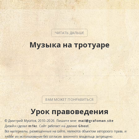
Музыка на тротуаре
Урок правоведения
© Дмитрий Мусатов, 2010–2026. Пишите мне:
mail@grafoman.site
Дизайн сделал
m1kc
. Сайт работает на движке
Ghost
.
Все материалы, размещённые на сайте, являются объектом авторского права, и
любое их использование без согласия законного владельца запрещено.