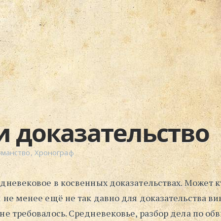
и доказательство
оманство
,
Хронограф
едневековое в косвенных доказательствах. Может к
м не менее ещё не так давно для доказательства в
не требовалось. Средневековье, разбор дела по об