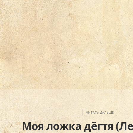
Моя ложка дёгтя (Л