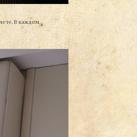
алете. В каждом