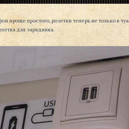
он проще простого, розетки теперь не только в ту
озетка для зарядника.