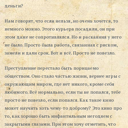
деньги?
Нам говорят, что если нельзя, но очень хочется, то
немного можно. Этого курьера посадили, он при
этом даже не сопротивлялся. Но и раскаяния у него
не было. Просто была работа, связанная с риском,
замели и дали срок. Вот и всё. Просто не повезло.
Преступление перестало быть порицаемо
обществом. Оно стало частью жизни, вернее игры с
окружающим миром, где нет никого, кроме себя
любимого. Всё нормально, если ты не попался, тебе
просто не повезло, если попался. Как такое кино
может научить хоть чему-то доброму? Это кино про
то, как хорошо быть инфантильным негодяем с
закрытыми глазами. При этом хочу отметить, что