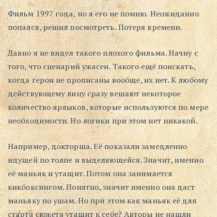
Фильм 1997 года, но я его не помню. Неожиданно
Поиск
попался, решил посмотреть. Потеря времени.
Давно я не видел такого плохого фильма. Начну с
того, что сценарий ужасен. Такого ещё поискать,
когда герои не прописаны вообще, их нет. К любому
действующему лицу сразу вешают некоторое
количество ярлыков, которые используются по мере
необходимости. Но логики при этом нет никакой.
Например, докторша. Её показали замедленно
идущей по толпе и выделяющейся. Значит, именно
её маньяк и утащит. Потом она занимается
кикбоксингом. Понятно, значит именно она даст
маньяку по ушам. Но при этом как маньяк её для
старта сюжета утащит к себе? Авторы не нашли