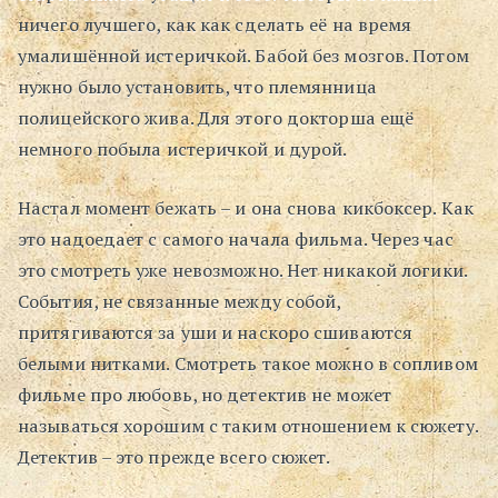
ничего лучшего, как как сделать её на время
умалишённой истеричкой. Бабой без мозгов. Потом
нужно было установить, что племянница
полицейского жива. Для этого докторша ещё
немного побыла истеричкой и дурой.
Настал момент бежать – и она снова кикбоксер. Как
это надоедает с самого начала фильма. Через час
это смотреть уже невозможно. Нет никакой логики.
События, не связанные между собой,
притягиваются за уши и наскоро сшиваются
белыми нитками. Смотреть такое можно в сопливом
фильме про любовь, но детектив не может
называться хорошим с таким отношением к сюжету.
Детектив – это прежде всего сюжет.