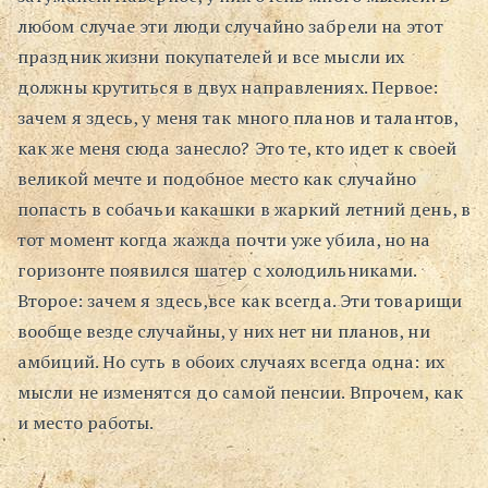
любом случае эти люди случайно забрели на этот
Поиск
праздник жизни покупателей и все мысли их
должны крутиться в двух направлениях. Первое:
зачем я здесь, у меня так много планов и талантов,
как же меня сюда занесло? Это те, кто идет к своей
великой мечте и подобное место как случайно
попасть в собачьи какашки в жаркий летний день, в
тот момент когда жажда почти уже убила, но на
горизонте появился шатер с холодильниками.
Второе: зачем я здесь,все как всегда. Эти товарищи
вообще везде случайны, у них нет ни планов, ни
амбиций. Но суть в обоих случаях всегда одна: их
мысли не изменятся до самой пенсии. Впрочем, как
и место работы.