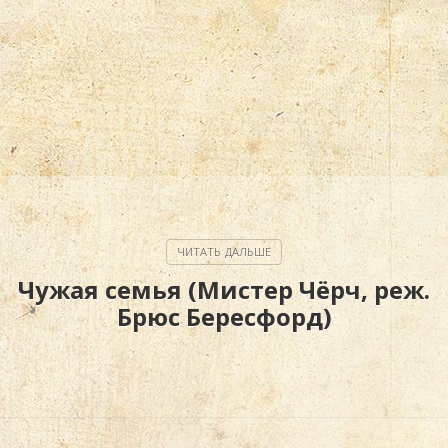
Чужая семья (Мистер Чёрч, реж.
Брюс Бересфорд)