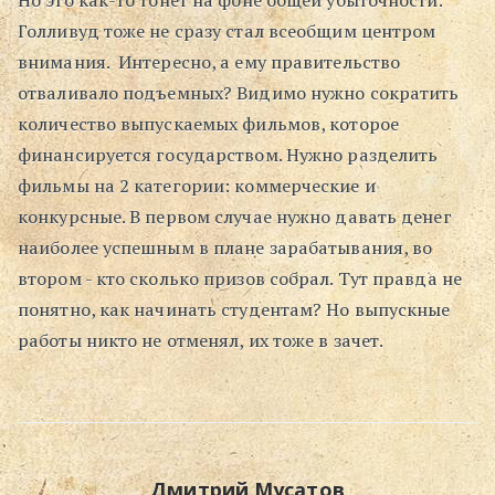
Но это как-то тонет на фоне общей убыточности.
Голливуд тоже не сразу стал всеобщим центром
Поиск
внимания. Интересно, а ему правительство
отваливало подъемных? Видимо нужно сократить
количество выпускаемых фильмов, которое
финансируется государством. Нужно разделить
фильмы на 2 категории: коммерческие и
конкурсные. В первом случае нужно давать денег
наиболее успешным в плане зарабатывания, во
втором - кто сколько призов собрал. Тут правда не
понятно, как начинать студентам? Но выпускные
работы никто не отменял, их тоже в зачет.
Дмитрий Мусатов