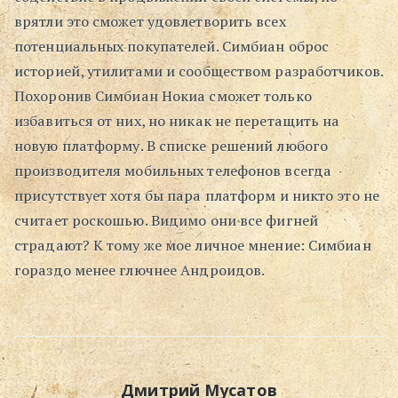
врятли это сможет удовлетворить всех
Поиск
потенциальных покупателей. Симбиан оброс
историей, утилитами и сообществом разработчиков.
Похоронив Симбиан Нокиа сможет только
избавиться от них, но никак не перетащить на
новую платформу. В списке решений любого
производителя мобильных телефонов всегда
присутствует хотя бы пара платформ и никто это не
считает роскошью. Видимо они все фигней
страдают? К тому же мое личное мнение: Симбиан
гораздо менее глючнее Андроидов.
Дмитрий Мусатов