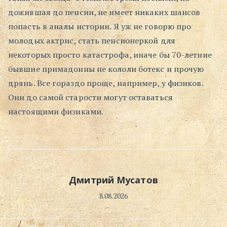
дожившая до пенсии, не имеет никаких шансов
Поиск
попасть в аналы истории. Я уж не говорю про
молодых актрис, стать пенсионеркой для
некоторых просто катастрофа, иначе бы 70-летние
бывшие примадонны не кололи ботекс и прочую
дрянь. Все гораздо проще, например, у физиков.
Они до самой старости могут оставаться
настоящими физиками.
Дмитрий Мусатов
8.08.2026