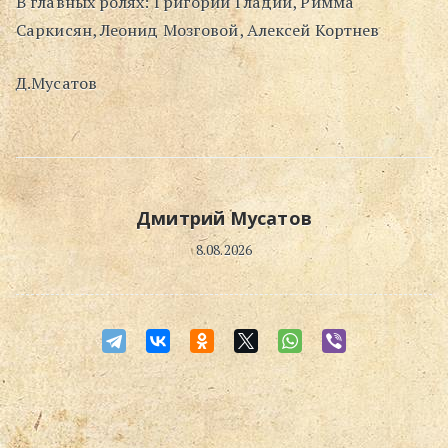
В главных ролях: Григорий Гладий, Римма
Саркисян, Леонид Мозговой, Алексей Кортнев
Д.Мусатов
Дмитрий Мусатов
8.08.2026