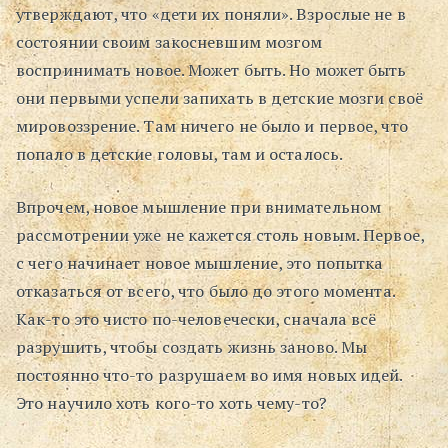
утверждают, что «дети их поняли». Взрослые не в
состоянии своим закосневшим мозгом
воспринимать новое. Может быть. Но может быть
они первыми успели запихать в детские мозги своё
мировоззрение. Там ничего не было и первое, что
попало в детские головы, там и осталось.
Впрочем, новое мышление при внимательном
рассмотрении уже не кажется столь новым. Первое,
с чего начинает новое мышление, это попытка
отказаться от всего, что было до этого момента.
Как-то это чисто по-человечески, сначала всё
разрушить, чтобы создать жизнь заново. Мы
постоянно что-то разрушаем во имя новых идей.
Это научило хоть кого-то хоть чему-то?