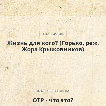
Жизнь для кого? (Горько, реж.
Жора Крыжовников)
ОТР - что это?