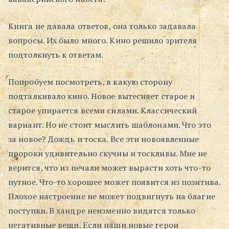
Книга не давала ответов, она только задавала
вопросы. Их было много. Кино решило зрителя
подтолкнуть к ответам.
Попробуем посмотреть, в какую сторону
подталкивало кино. Новое вытесняет старое и
старое упирается всеми силами. Классический
вариант. Но не стоит мыслить шаблонами. Что это
за новое? Дождь и тоска. Все эти новоявленные
пророки удивительно скучны и тоскливы. Мне не
верится, что из печали может вырасти хоть что-то
путное. Что-то хорошее может появится из позитива.
Плохое настроение не может подвигнуть на благие
поступки. В хандре неизменно видятся только
негативные вещи. Если наши новые герои