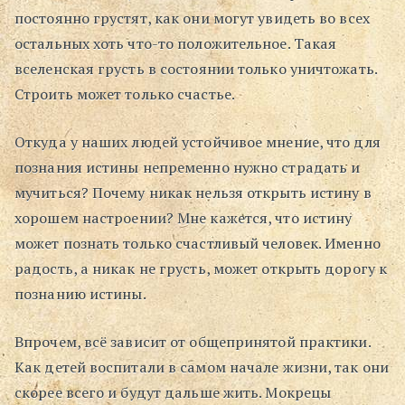
постоянно грустят, как они могут увидеть во всех
остальных хоть что-то положительное. Такая
вселенская грусть в состоянии только уничтожать.
Строить может только счастье.
Откуда у наших людей устойчивое мнение, что для
познания истины непременно нужно страдать и
мучиться? Почему никак нельзя открыть истину в
хорошем настроении? Мне кажется, что истину
может познать только счастливый человек. Именно
радость, а никак не грусть, может открыть дорогу к
познанию истины.
Впрочем, всё зависит от общепринятой практики.
Как детей воспитали в самом начале жизни, так они
скорее всего и будут дальше жить. Мокрецы