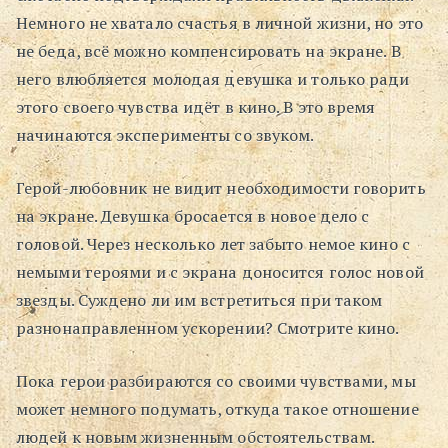
Немного не хватало счастья в личной жизни, но это
не беда, всё можно компенсировать на экране. В
него влюбляется молодая девушка и только ради
этого своего чувства идёт в кино. В это время
начинаются эксперименты со звуком.
Герой-любовник не видит необходимости говорить
на экране. Девушка бросается в новое дело с
головой. Через несколько лет забыто немое кино с
немыми героями и с экрана доносится голос новой
звезды. Суждено ли им встретиться при таком
разнонаправленном ускорении? Смотрите кино.
Пока герои разбираются со своими чувствами, мы
может немного подумать, откуда такое отношение
людей к новым жизненным обстоятельствам.