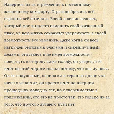
Наверное, из-за стремления к постоянному
жизненному комфорту. Страшно бросить всё,
страшно всё потерять. Босой вначале человек,
который мог запросто изменить свой жизненный
план, на всю жизнь сохраняет уверенность в своей
возможности всё изменить. Даже когда он весь
нагружен бытовыми благами и сиюминутными
делами, отдуваясь и не имея возможности
повернуть в сторону даже голову, он уверен, что
идёт по этой дороге только потому, что она лучшая.
Он за подушками, перинами и геранью давно уже
ничего не видит, он просто идёт по инерции
прошедших молодых лет, но с уверенностью в
подсознании, что это не просто так, это только из-за
того, что другого лучшего пути нет.