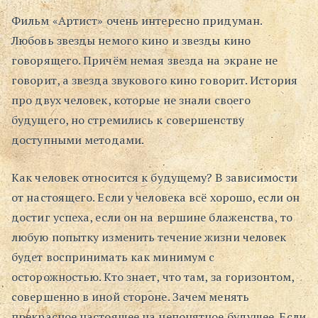
Фильм «Артист» очень интересно придуман.
Поиск
Любовь звезды немого кино и звезды кино
говорящего. Причём немая звезда на экране не
говорит, а звезда звукового кино говорит. История
про двух человек, которые не знали своего
будущего, но стремились к совершенству
доступными методами.
Как человек относится к будущему? В зависимости
от настоящего. Если у человека всё хорошо, если он
достиг успеха, если он на вершине блаженства, то
любую попытку изменить течение жизни человек
будет воспринимать как минимум с
осторожностью. Кто знает, что там, за горизонтом,
совершенно в иной стороне. Зачем менять
прекрасное настоящее на непонятное будущее. Если