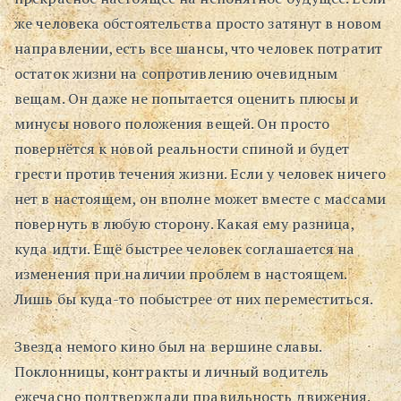
же человека обстоятельства просто затянут в новом
направлении, есть все шансы, что человек потратит
остаток жизни на сопротивлению очевидным
вещам. Он даже не попытается оценить плюсы и
минусы нового положения вещей. Он просто
повернётся к новой реальности спиной и будет
грести против течения жизни. Если у человек ничего
нет в настоящем, он вполне может вместе с массами
повернуть в любую сторону. Какая ему разница,
куда идти. Ещё быстрее человек соглашается на
изменения при наличии проблем в настоящем.
Лишь бы куда-то побыстрее от них переместиться.
Звезда немого кино был на вершине славы.
Поклонницы, контракты и личный водитель
ежечасно подтверждали правильность движения.