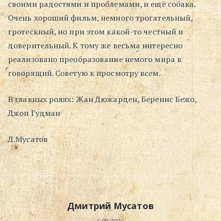
своими радостями и проблемами, и ещё собака.
Очень хороший фильм, немного трогательный,
гротескный, но при этом какой-то честный и
доверительный. К тому же весьма интересно
реализовано преобразование немого мира в
говорящий. Советую к просмотру всем.
В главных ролях: Жан Дюжарден, Беренис Бежо,
Джон Гудман
Д.Мусатов
Дмитрий Мусатов