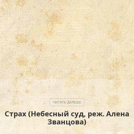
Страх (Небесный суд, реж. Алена
Званцова)