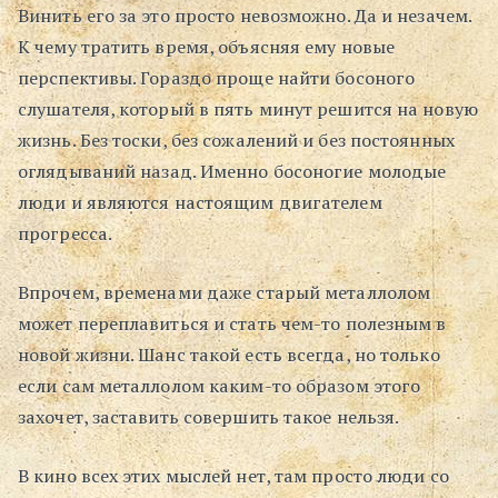
Винить его за это просто невозможно. Да и незачем.
К чему тратить время, объясняя ему новые
перспективы. Гораздо проще найти босоного
слушателя, который в пять минут решится на новую
жизнь. Без тоски, без сожалений и без постоянных
оглядываний назад. Именно босоногие молодые
люди и являются настоящим двигателем
прогресса.
Впрочем, временами даже старый металлолом
может переплавиться и стать чем-то полезным в
новой жизни. Шанс такой есть всегда, но только
если сам металлолом каким-то образом этого
захочет, заставить совершить такое нельзя.
В кино всех этих мыслей нет, там просто люди со