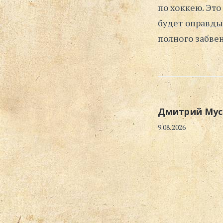
по хоккею. Это
будет оправды
полного забве
Дмитрий Мус
9.08.2026