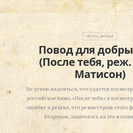
Повод для добры
(После тебя, реж.
Матисон)
Не устаю надеяться, что удастся посмот
российское кино. «После тебя» я посмотр
ошибке я решил, что режиссёром этого 
Безруков, захотелось на это взгля