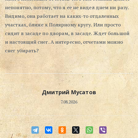
непонятно, потому, что я ее не видел днем ни разу.
Поиск
Видимо, она работает на каких-то отдаленных
участках, ближе к Полярному кругу. Или просто
сидит в засаде по дворам, в засаде. Ждет большой
и настоящий снег. А интересно, отчетами можно
снег убирать?
Дмитрий Мусатов
7.08.2026