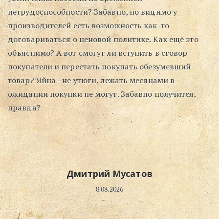
нетрудоспособности? Забавно, но видимо у
Поиск
производителей есть возможность как-то
договариваться о ценовой политике. Как ещё это
объяснимо? А вот смогут ли вступить в сговор
покупатели и перестать покупать обезумевший
товар? Яйца - не утюги, лежать месяцами в
ожидании покупки не могут. Забавно получится,
правда?
Дмитрий Мусатов
8.08.2026