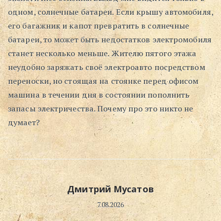
одном, солнечные батареи. Если крышу автомобиля,
Поиск
его багажник и капот превратить в солнечные
батареи, то может быть недостатков электромобиля
станет несколько меньше. Жителю пятого этажа
неудобно заряжать своё электроавто посредством
переноски, но стоящая на стоянке перед офисом
машина в течении дня в состоянии пополнить
запасы электричества. Почему про это никто не
думает?
Дмитрий Мусатов
7.08.2026