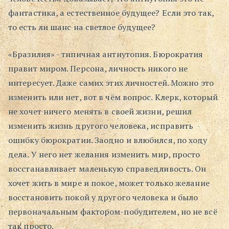
фантастика, а естественное будущее? Если это так,
Поиск
то есть ли шанс на светлое будущее?
«Бразилия» - типичная антиутопия. Бюрократия
правит миром. Персона, личность никого не
интересует. Даже самих этих личностей. Можно это
изменить или нет, вот в чём вопрос. Клерк, который
не хочет ничего менять в своей жизни, решил
изменить жизнь другого человека, исправить
ошибку бюрократии. Заодно и влюбился, по ходу
дела. У него нет желания изменить мир, просто
восстанавливает маленькую справедливость. Он
хочет жить в мире и покое, может только желание
восстановить покой у другого человека и было
первоначальным фактором-побудителем, но не всё
так просто.