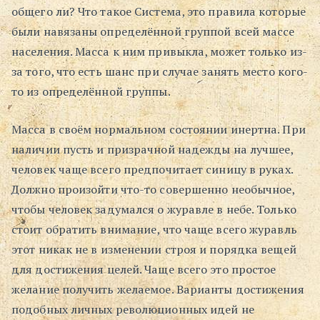
общего ли? Что такое Система, это правила которые
были навязаны определённой группой всей массе
населения. Масса к ним привыкла, может только из-
за того, что есть шанс при случае занять место кого-
то из определённой группы.
Масса в своём нормальном состоянии инертна. При
наличии пусть и призрачной надежды на лучшее,
человек чаще всего предпочитает синицу в руках.
Должно произойти что-то совершенно необычное,
чтобы человек задумался о журавле в небе. Только
стоит обратить внимание, что чаще всего журавль
этот никак не в изменении строя и порядка вещей
для достижения целей. Чаще всего это простое
желание получить желаемое. Варианты достижения
подобных личных революционных идей не