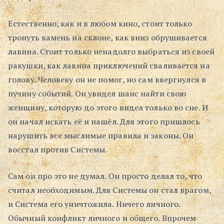
Естественно, как и в любом кино, стоит только
тронуть камень на склоне, как вниз обрушивается
лавина. Стоит только ненадолго выбраться из своей
ракушки, как лавина приключений сваливается на
голову. Человеку он не помог, но сам ввергнулся в
пучину событий. Он увидел шанс найти свою
женщину, которую до этого видел только во сне. И
он начал искать её и нашёл. Для этого пришлось
нарушить все мыслимые правила и законы. Он
восстал против Системы.
Сам он про это не думал. Он просто делал то, что
считал необходимым. Для Системы он стал врагом,
и Система его уничтожила. Ничего личного.
Обычный конфликт личного и общего. Впрочем