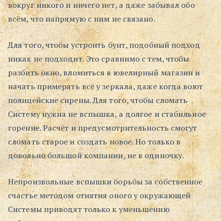
вокруг никого и ничего нет, а даже забывал обо
всём, что напрямую с ним не связано.
Для того, чтобы устроить бунт, подобный подход
никак не подходит. Это сравнимо с тем, чтобы
разбить окно, вломиться в ювелирный магазин и
начать примерять всё у зеркала, даже когда воют
полицейские сирены. Для того, чтобы сломать
Систему нужна не вспышка, а долгое и стабильное
горение. Расчёт и предусмотрительность смогут
сломать старое и создать новое. Но только в
довольно большой компании, не в одиночку.
Непроизвольные вспышки борьбы за собственное
счастье методом отнятия оного у окружающей
Системы приводят только к уменьшению