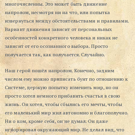
многочисленны. Это может быть движение
напролом, несмотря ни на что, или попытка
извернуться между обстоятельствами и правилами.
Вариант движения зависит от персональных
особенностей конкретного человека и никак не
зависит от его осознанного выбора. Просто
получается так, как получается. Случайно.
Наш герой пошёл напролом. Конечно, задним
числом ему можно приписать бунт по отношению к
Системе, дерзкую попытку изменить мир, но он
просто хотел немного прибавить счастья в свою
жизнь. Он хотел, чтобы сбылись его мечты, чтобы
его маленький мир жил автономно и благополучно.
Ни о ком, кроме себя, он не думал. Он даже
игнорировал окружающий мир. Не делал вид, что