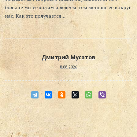
больше мы её холим и лелеем, тем меньше её вокруг
Поиск
нас. Как это получается...
Дмитрий Мусатов
8.08.2026