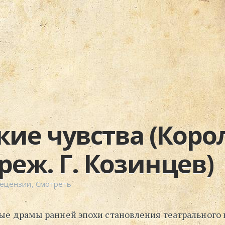
кие чувства (Коро
реж. Г. Козинцев)
Рецензии
,
Смотреть
е драмы ранней эпохи становления театрального 